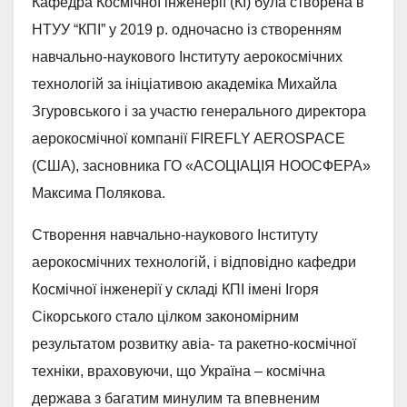
Кафедра Космічної інженерії (КІ) була створена в
НТУУ “КПІ” у 2019 р. одночасно із створенням
навчально-наукового Інституту аерокосмічних
технологій за ініціативою академіка Михайла
Згуровського і за участю генерального директора
аерокосмічної компанії FIREFLY AEROSPACE
(США), засновника ГО «АСОЦІАЦІЯ НООСФЕРА»
Максима Полякова.
Створення навчально-наукового Інституту
аерокосмічних технологій, і відповідно кафедри
Космічної інженерії у складі КПІ імені Ігоря
Сікорського стало цілком закономірним
результатом розвитку авіа- та ракетно-космічної
техніки, враховуючи, що Україна – космічна
держава з багатим минулим та впевненим