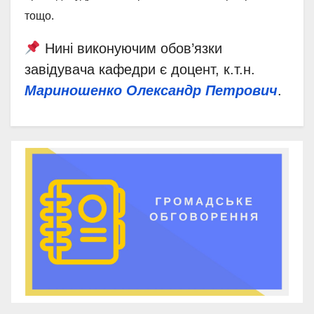
тощо.
Нині виконуючим обов’язки
завідувача кафедри є доцент, к.т.н.
Мариношенко Олександр Петрович
.