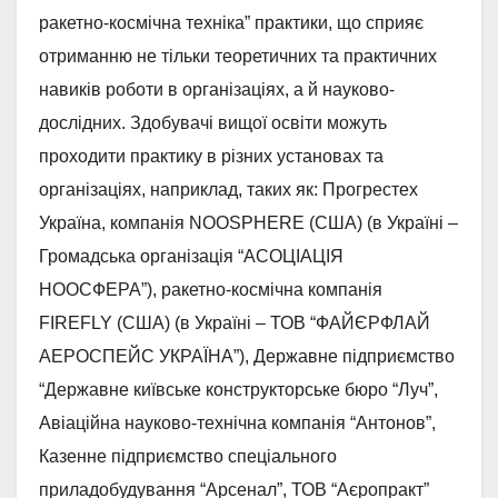
ракетно-космічна техніка” практики, що сприяє
отриманню не тільки теоретичних та практичних
навиків роботи в організаціях, а й науково-
дослідних. Здобувачі вищої освіти можуть
проходити практику в різних установах та
організаціях, наприклад, таких як: Прогрестех
Україна, компанія NOOSPHERE (США) (в Україні –
Громадська організація “АСОЦІАЦІЯ
НООСФЕРА”), ракетно-космічна компанія
FIREFLY (США) (в Україні – ТОВ “ФАЙЄРФЛАЙ
АЕРОСПЕЙС УКРАЇНА”), Державне підприємство
“Державне київське конструкторське бюро “Луч”,
Авіаційна науково-технічна компанія “Антонов”,
Казенне підприємство спеціального
приладобудування “Арсенал”, ТОВ “Аєропракт”