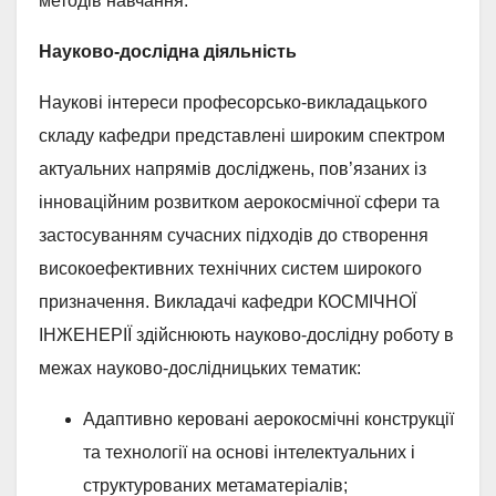
методів навчання.
Науково-дослідна діяльність
Наукові інтереси професорсько-викладацького
складу кафедри представлені широким спектром
актуальних напрямів досліджень, пов’язаних із
інноваційним розвитком аерокосмічної сфери та
застосуванням сучасних підходів до створення
високоефективних технічних систем широкого
призначення. Викладачі кафедри КОСМІЧНОЇ
ІНЖЕНЕРІЇ здійснюють науково-дослідну роботу в
межах науково-дослідницьких тематик:
Адаптивно керовані аерокосмічні конструкції
та технології на основі інтелектуальних і
структурованих метаматеріалів;