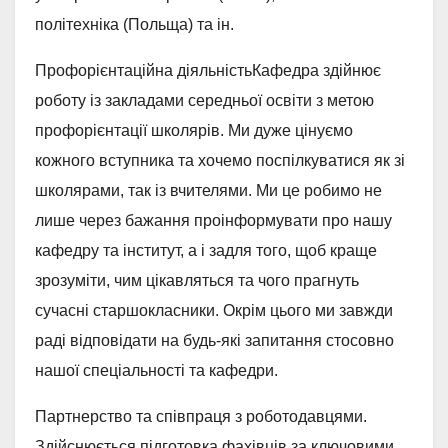
політехніка (Польща) та ін.
Профорієнтаційна діяльністьКафедра здійнює
роботу із закладами середньої освіти з метою
профорієнтації школярів. Ми дуже цінуємо
кожного вступника та хочемо поспілкуватися як зі
школярами, так із вчителями. Ми це робимо не
лише через бажання проінформувати про нашу
кафедру та інститут, а і задля того, щоб краще
зрозуміти, чим цікавляться та чого прагнуть
сучасні старшокласники. Окрім цього ми завжди
раді відповідати на будь-які запитання стосовно
нашої спеціальності та кафедри.
Партнерство та співпраця з роботодавцями.
Здійснюється підготовка фахівців за ключовими