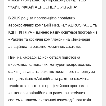
– космічному конструкторському центрі ТОВ
“ФАЙЄРФЛАЙ АЕРОСПЕЙС УКРАЇНА”.
В 2019 році за пропозицією провідних
аерокосмічних компаній FIREFLY AEROSPACE та
КДП «КП ЛУЧ» змінено назву освітньої програми з
«Ракетні та космічні комплекси» на «Інженерія
авіаційних та ракетно-космічних систем».
Нині на кафедрі здійснюється підготовка
висококваліфікованих, конкурентоспроможних
фахівців з авіа-та ракетно-космічного напряму за
спеціальністю «Авіаційна та ракетно-космічна
техніка» з освітньою професійною програмою
«Інженерія авіаційних та ракетно-космічних
систем» шляхом системної взаємодії практиків –