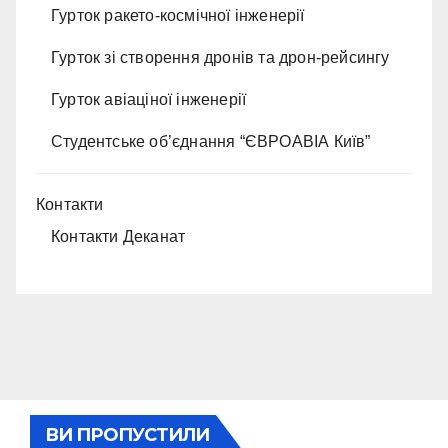
Гурток ракето-космічної інженерії
Гурток зі створення дронів та дрон-рейсингу
Гурток авіаціної інженерії
Студентське об’єднання “ЄВРОАВІА Київ”
Контакти
Контакти Деканат
ВИ ПРОПУСТИЛИ