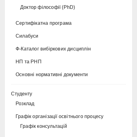
Доктор філософії (PhD)
Сертифікатна програма
Силабуси
Ф-Каталог вибіркових дисциплін
НП та РНП
Основні нормативні документи
Студенту
Розклад
Графік організації освітнього процесу
Графік консультацій