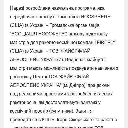
Наразі розроблена навчальна програма, яка
передбачає спільну із компанією NOOSPHERE
(США) (в Україні – Громадська організація
“АСОЦІАЦІЯ НООСФЕРА”) цільову підготовку
магістрів для ракетно-космічної компанії FIREFLY
(США) (в Україні – ТОВ “ФАЙЄРФЛАЙ
АЕРОСПЕЙС УКРАЇНА”). Водночас майбутні
магістри мають можливість поєднувати навчання з
роботою у Центрі ТОВ “ФАЙЄРФЛАЙ
АЕРОСПЕЙС УКРАЇНА” (м. Дніпро), працюючи
над реальними проектами з розроблення легких
ракетоносіїв, які доставлятимуть вантажі у
космічний простір (супутники). Заняття
проводяться в КПІ ім. Ігоря Сікорського та ракетно