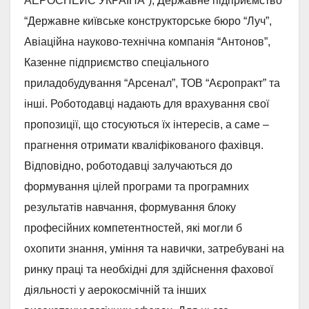
АЕРОСПЕЙС УКРАЇНА”), Державне підприємство
“Державне київське конструкторське бюро “Луч”,
Авіаційна науково-технічна компанія “Антонов”,
Казенне підприємство спеціального
приладобудування “Арсенал”, ТОВ “Аєропракт” та
інші. Роботодавці надають для врахування свої
пропозиції, що стосуються їх інтересів, а саме –
прагнення отримати кваліфікованого фахівця.
Відповідно, роботодавці залучаються до
формування цілей програми та програмних
результатів навчання, формування блоку
професійних компетентностей, які могли б
охопити знання, уміння та навички, затребувані на
ринку праці та необхідні для здійснення фахової
діяльності у аерокосмічній та інших