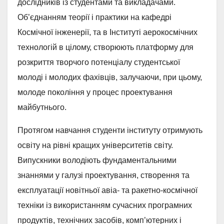
дослідників із студентами та викладачами.
Об’єднанням теорії і практики на кафедрі
Космічної інженерії, та в Інституті аерокосмічних
технологій в цілому, створюють платформу для
розкриття творчого потенціалу студентської
молоді і молодих фахівців, залучаючи, при цьому,
молоде покоління у процес проектування
майбутнього.
Протягом навчання студенти інституту отримують
освіту на рівні кращих університетів світу.
Випускники володіють фундаментальними
знаннями у галузі проектування, створення та
експлуатації новітньої авіа- та ракетно-космічної
техніки із використанням сучасних програмних
продуктів, технічних засобів, комп’ютерних і