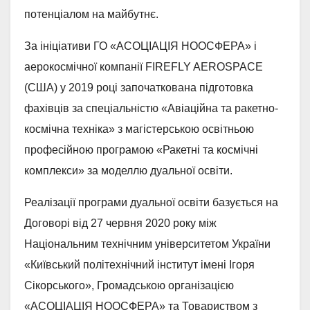
потенціалом на майбутнє.
За ініціативи ГО «АСОЦІАЦІЯ НООСФЕРА» і
аерокосмічної компанії FIREFLY AEROSPACE
(США) у 2019 році започаткована підготовка
фахівців за спеціальністю «Авіаційна та ракетно-
космічна техніка» з магістерською освітньою
професійною програмою «Ракетні та космічні
комплекси» за моделлю дуальної освіти.
Реалізації програми дуальної освіти базується на
Договорі від 27 червня 2020 року між
Національним технічним університетом України
«Київський політехнічний інститут імені Ігоря
Сікорського», Громадською організацією
«АСОЦІАЦІЯ НООСФЕРА» та Товариством з