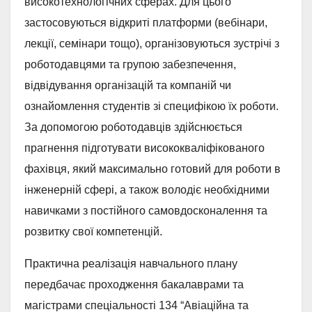
високотехнологічних сферах. Для цього
застосовуються відкриті платформи (вебінари,
лекції, семінари тощо), організовуються зустрічі з
роботодавцями та групою забезпечення,
відвідування організацій та компаній чи
ознайомлення студентів зі специфікою їх роботи.
За допомогою роботодавців здійснюється
прагнення підготувати висококваліфікованого
фахівця, який максимально готовий для роботи в
інженерній сфері, а також володіє необхідними
навичками з постійного самовдосконалення та
розвитку свої компетенцій.
Практична реалізація навчального плану
передбачає проходження бакалаврами та
магістрами спеціальності 134 “Авіаційна та