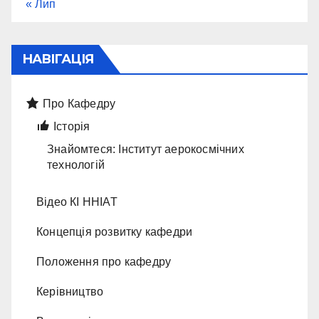
« Лип
НАВІГАЦІЯ
Про Кафедру
Історія
Знайомтеся: Інститут аерокосмічних
технологій
Відео КІ ННІАТ
Концепція розвитку кафедри
Положення про кафедру
Керівництво