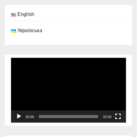
English
Українська
Відеопрогравач
00:00
02:58