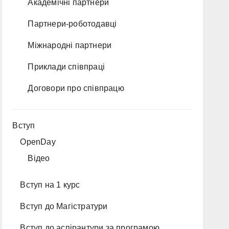
Академічні партнери
Партнери-роботодавці
Міжнародні партнери
Приклади співпраці
Договори про співпрацю
Вступ
OpenDay
Відео
Вступ на 1 курс
Вступ до Магістратури
Вступ до аспірантури за програмою