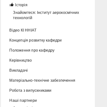
Історія
Знайомтеся: Інститут аерокосмічних
технологій
Відео КІ ННІАТ
Концепція розвитку кафедри
Положення про кафедру
Керівництво
Викладачі
Матеріально-технічне забезпечення
Робота з випускниками
Наші партнери