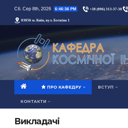
Сб. Сер 8th, 2026
6:46:37 PM
+38 (096) 313-37-38
03056 м. Київ, вул. Боткіна 1
ПРО КАФЕДРУ
ВСТУП
КОНТАКТИ
Викладачі